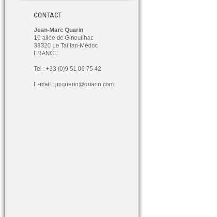
CONTACT
Jean-Marc Quarin
10 allée de Ginouilhac
33320 Le Taillan-Médoc
FRANCE
Tel : +33 (0)9 51 06 75 42
E-mail :
jmquarin@quarin.com