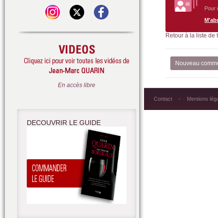
Pour 
M'ab
Retour à la liste de
Nouveau comme
En accès libre
Contact
Mentions lég
DECOUVRIR LE GUIDE