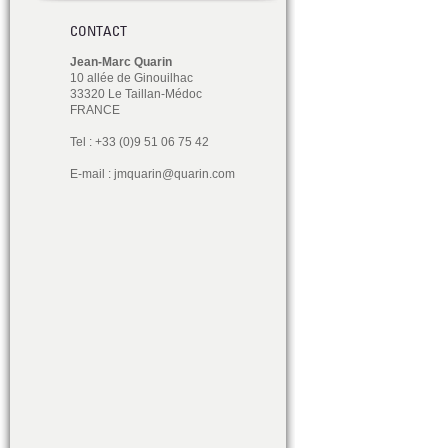
CONTACT
Jean-Marc Quarin
10 allée de Ginouilhac
33320 Le Taillan-Médoc
FRANCE
Tel : +33 (0)9 51 06 75 42
E-mail :
jmquarin@quarin.com