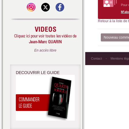
Pour 
M'ab
Retour à la liste de
Nouveau comme
En accès libre
Contact
Mentions lég
DECOUVRIR LE GUIDE