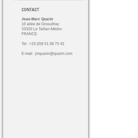
CONTACT
Jean-Marc Quarin
10 allée de Ginouilhac
33320 Le Taillan-Médoc
FRANCE
Tel : +33 (0)9 51 06 75 42
E-mail :
jmquarin@quarin.com