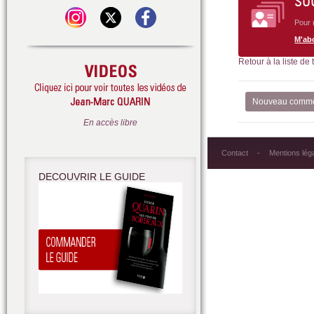
SO
Pour 
M'ab
Retour à la liste de
Nouveau comme
En accès libre
Contact
Mentions lég
DECOUVRIR LE GUIDE