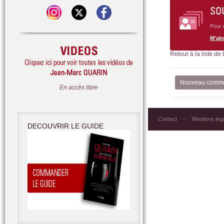
SO
Pour 
M'ab
Retour à la liste de
Nouveau comme
En accès libre
Contact
Mentions lég
DECOUVRIR LE GUIDE