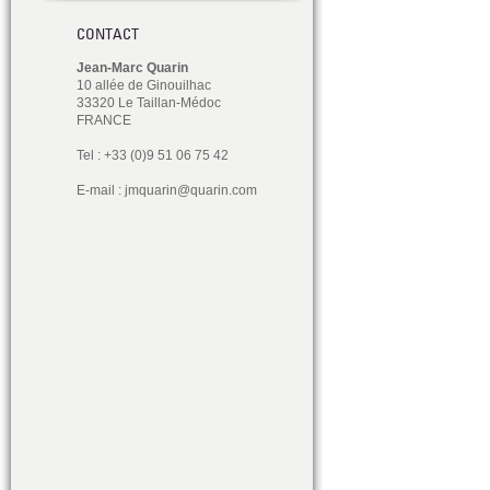
CONTACT
Jean-Marc Quarin
10 allée de Ginouilhac
33320 Le Taillan-Médoc
FRANCE
Tel : +33 (0)9 51 06 75 42
E-mail :
jmquarin@quarin.com