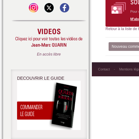
SO
Pour 
M'ab
Retour à la liste de
Nouveau comme
En accès libre
Contact
Mentions lég
DECOUVRIR LE GUIDE