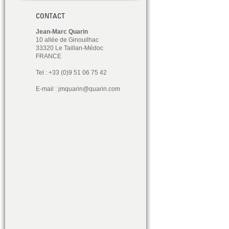
CONTACT
Jean-Marc Quarin
10 allée de Ginouilhac
33320 Le Taillan-Médoc
FRANCE
Tel : +33 (0)9 51 06 75 42
E-mail :
jmquarin@quarin.com