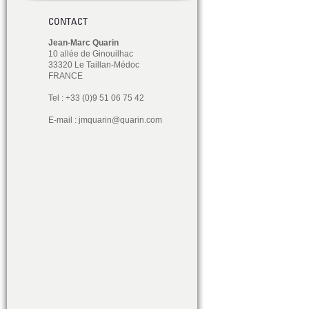
CONTACT
Jean-Marc Quarin
10 allée de Ginouilhac
33320 Le Taillan-Médoc
FRANCE
Tel : +33 (0)9 51 06 75 42
E-mail :
jmquarin@quarin.com