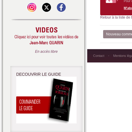
Pour 
M'ab
Retour à la liste de
Nouveau comme
En accès libre
Contact
Mentions lég
DECOUVRIR LE GUIDE