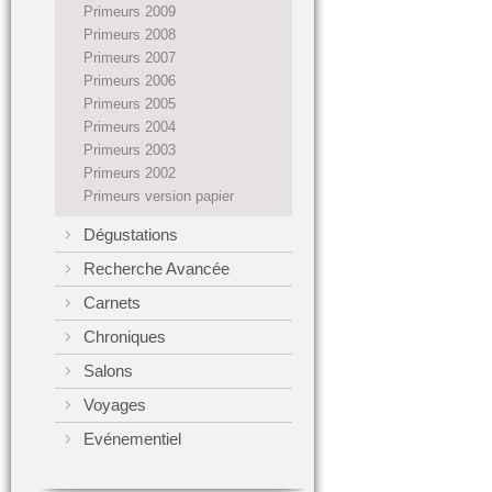
Primeurs 2009
Primeurs 2008
Primeurs 2007
Primeurs 2006
Primeurs 2005
Primeurs 2004
Primeurs 2003
Primeurs 2002
Primeurs version papier
Dégustations
Recherche Avancée
Carnets
Chroniques
Salons
Voyages
Evénementiel