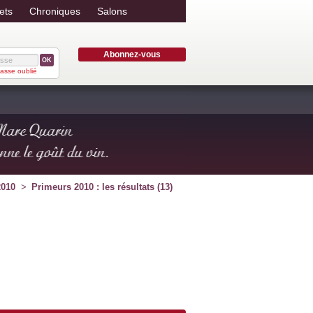
ets
Chroniques
Salons
Abonnez-vous
OK
asse oublié
2010
Primeurs 2010 : les résultats (13)