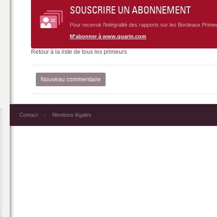
SOUSCRIRE UN ABONNEMENT
Pour recevoir l'intégralité des rapports sur les Bordeaux Prime
M'abonner à www.quarin.com
Retour à la liste de tous les primeurs
Nouveau commentaire
Contact
Mentions légales