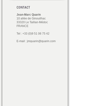
CONTACT
Jean-Marc Quarin
10 allée de Ginouilhac
33320 Le Taillan-Médoc
FRANCE
Tel : +33 (0)9 51 06 75 42
E-mail :
jmquarin@quarin.com