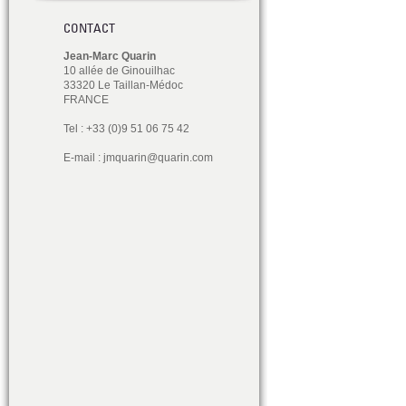
CONTACT
Jean-Marc Quarin
10 allée de Ginouilhac
33320 Le Taillan-Médoc
FRANCE
Tel : +33 (0)9 51 06 75 42
E-mail :
jmquarin@quarin.com