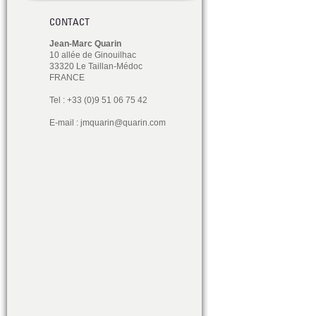
CONTACT
Jean-Marc Quarin
10 allée de Ginouilhac
33320 Le Taillan-Médoc
FRANCE
Tel : +33 (0)9 51 06 75 42
E-mail :
jmquarin@quarin.com