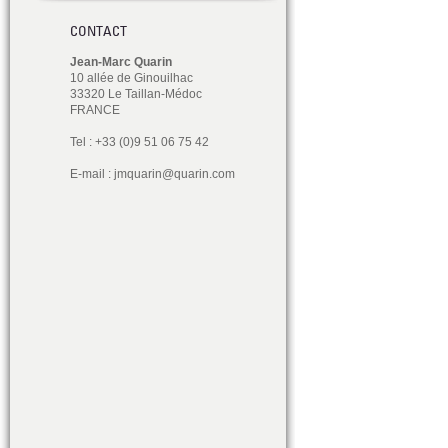
CONTACT
Jean-Marc Quarin
10 allée de Ginouilhac
33320 Le Taillan-Médoc
FRANCE
Tel : +33 (0)9 51 06 75 42
E-mail :
jmquarin@quarin.com