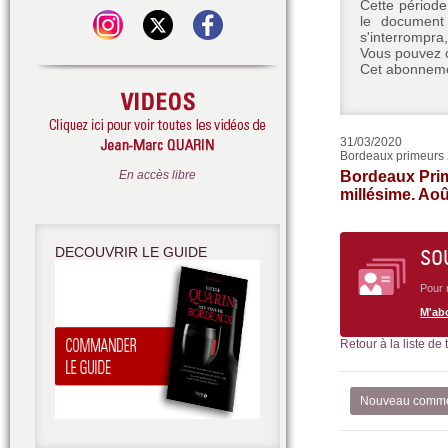
Cette période
le document 
s'interrompra
Vous pouvez c
Cet abonnemen
31/03/2020
Bordeaux primeurs 2
En accès libre
Bordeaux Prime
millésime. Aoû
DECOUVRIR LE GUIDE
SO
Pour 
M'ab
Retour à la liste de
Nouveau comme