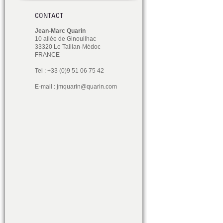
CONTACT
Jean-Marc Quarin
10 allée de Ginouilhac
33320 Le Taillan-Médoc
FRANCE
Tel : +33 (0)9 51 06 75 42
E-mail :
jmquarin@quarin.com