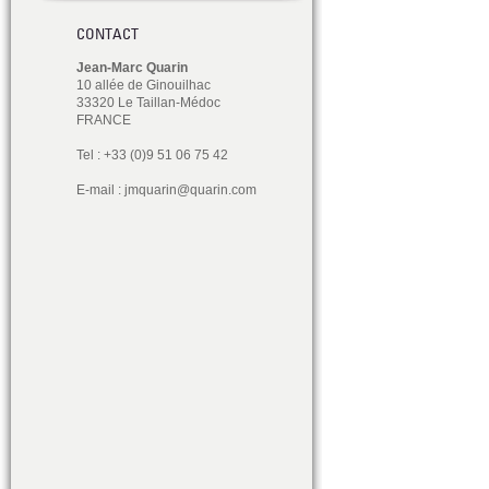
CONTACT
Jean-Marc Quarin
10 allée de Ginouilhac
33320 Le Taillan-Médoc
FRANCE
Tel : +33 (0)9 51 06 75 42
E-mail :
jmquarin@quarin.com