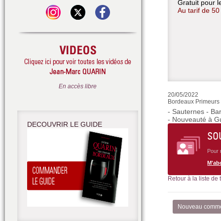
Gratuit pour 
Au tarif de 5
En accès libre
20/05/2022
Bordeaux Primeurs 2
- Sauternes - Ba
- Nouveauté à G
DECOUVRIR LE GUIDE
SO
Pour 
M'ab
Retour à la liste de
Nouveau comme