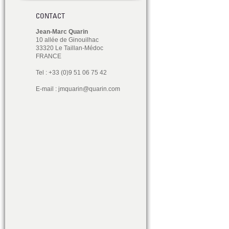
CONTACT
Jean-Marc Quarin
10 allée de Ginouilhac
33320 Le Taillan-Médoc
FRANCE
Tel : +33 (0)9 51 06 75 42
E-mail :
jmquarin@quarin.com