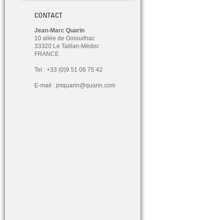
CONTACT
Jean-Marc Quarin
10 allée de Ginouilhac
33320 Le Taillan-Médoc
FRANCE
Tel : +33 (0)9 51 06 75 42
E-mail :
jmquarin@quarin.com