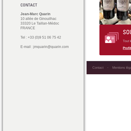
CONTACT
Jean-Marc Quarin
10 allée de Ginouilhac
33320 Le Taillan-Médoc
FRANCE
SO
Tel : +33 (0)9 51 06 75 42
Tout 
E-mail :
jmquarin@quarin.com
Profit
Contact
Mentions lég