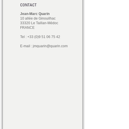
CONTACT
Jean-Marc Quarin
10 allée de Ginouilhac
33320 Le Taillan-Médoc
FRANCE
Tel : +33 (0)9 51 06 75 42
E-mail :
jmquarin@quarin.com