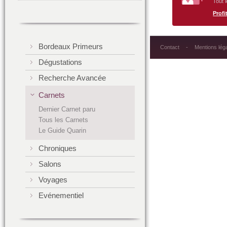
Tout 
Profit
Bordeaux Primeurs
Contact
Mentions lég
Dégustations
Recherche Avancée
Carnets
Dernier Carnet paru
Tous les Carnets
Le Guide Quarin
Chroniques
Salons
Voyages
Evénementiel