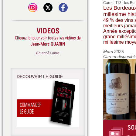
Carnet 113 : les Bo
Les Bordeaux 
millésime his
49 % des vins 
meilleurs jamai
Année exceptio
grand millésime
millésime moye
Mars 2025
En accès libre
Carnet disponibl
DECOUVRIR LE GUIDE
SO