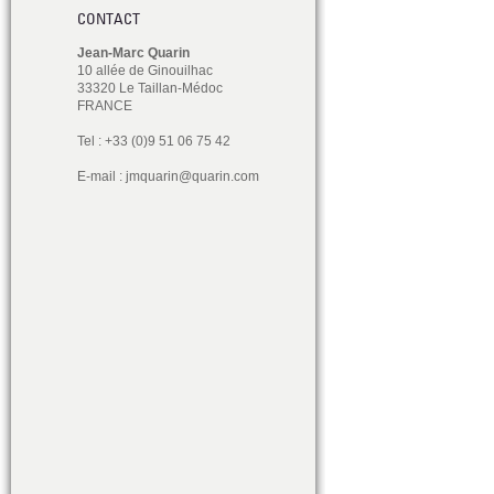
CONTACT
Jean-Marc Quarin
10 allée de Ginouilhac
33320 Le Taillan-Médoc
FRANCE
Tel : +33 (0)9 51 06 75 42
E-mail :
jmquarin@quarin.com