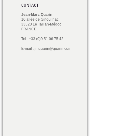
CONTACT
Jean-Marc Quarin
10 allée de Ginouilhac
33320 Le Taillan-Médoc
FRANCE
Tel : +33 (0)9 51 06 75 42
E-mail :
jmquarin@quarin.com