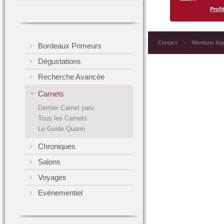
Profit
Contact
Mentions lég
Bordeaux Primeurs
Dégustations
Recherche Avancée
Carnets
Dernier Carnet paru
Tous les Carnets
Le Guide Quarin
Chroniques
Salons
Voyages
Evénementiel