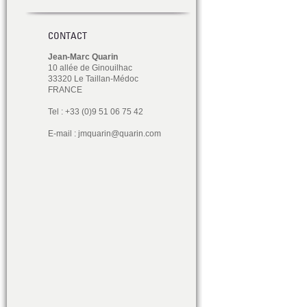
CONTACT
Jean-Marc Quarin
10 allée de Ginouilhac
33320 Le Taillan-Médoc
FRANCE
Tel : +33 (0)9 51 06 75 42
E-mail :
jmquarin@quarin.com