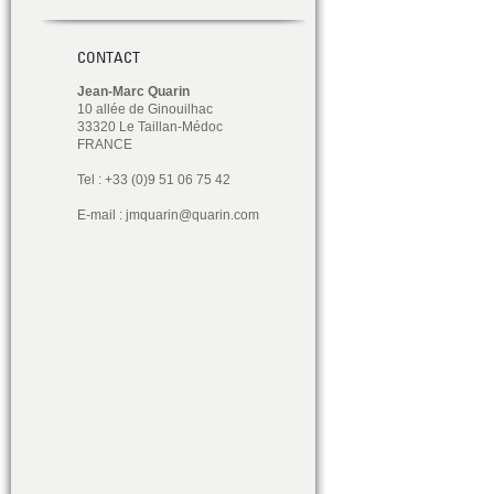
CONTACT
Jean-Marc Quarin
10 allée de Ginouilhac
33320 Le Taillan-Médoc
FRANCE
Tel : +33 (0)9 51 06 75 42
E-mail :
jmquarin@quarin.com